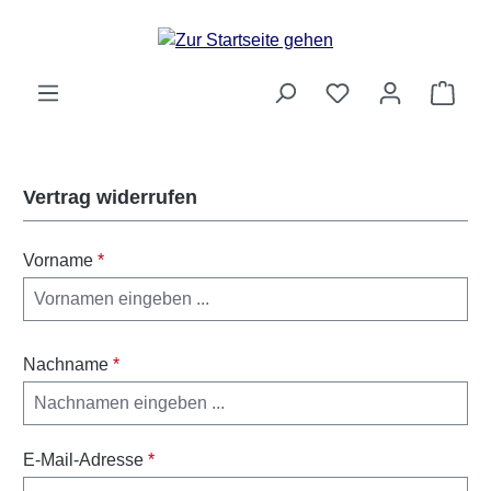
Zum Hauptinhalt springen
Ware
Vertrag widerrufen
Vorname
*
Nachname
*
E-Mail-Adresse
*