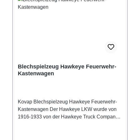
Blechspielzeug Hawkeye Feuerwehr-
Kastenwagen
Kovap Blechspielzeug Hawkeye Feuerwehr-
Kastenwagen Der Hawkeye LKW wurde von
1916-1933 von der Hawkeye Truck Company
in Sioux City, Iowa produziert.
Blechspielzeugmodell Maßstab 1:32
Hersteller: Kovap Material: Metall