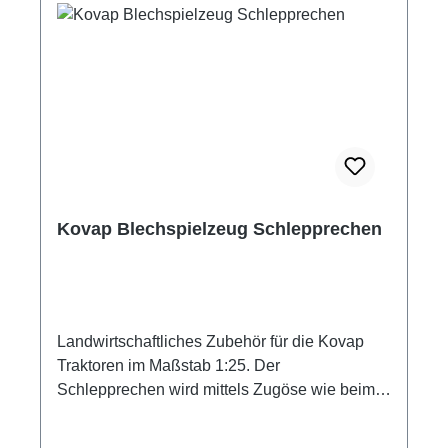
Kovap Blechspielzeug Schlepprechen
Landwirtschaftliches Zubehör für die Kovap
Traktoren im Maßstab 1:25. Der
Schlepprechen wird mittels Zugöse wie beim
großen Vorbild an den Traktor angehängt.
Material: Metall Maßstab: 1:25 Hersteller: