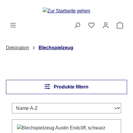
Zum Hauptinhalt springen
Ware
Dekoration
Blechspielzeug
Produkte filtern