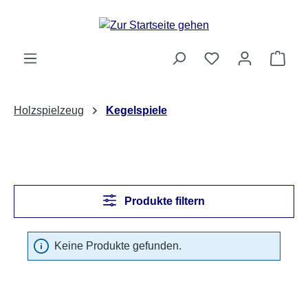
Zum Hauptinhalt springen
Ware
Holzspielzeug
Kegelspiele
Produkte filtern
Keine Produkte gefunden.