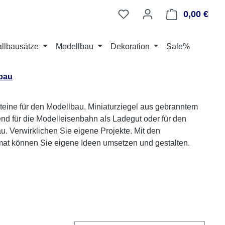
0,00 €
Ware
llbausätze
Modellbau
Dekoration
Sale%
lbau
steine für den Modellbau. Miniaturziegel aus gebranntem
nd für die Modelleisenbahn als Ladegut oder für den
 Verwirklichen Sie eigene Projekte. Mit den
mat können Sie eigene Ideen umsetzen und gestalten.