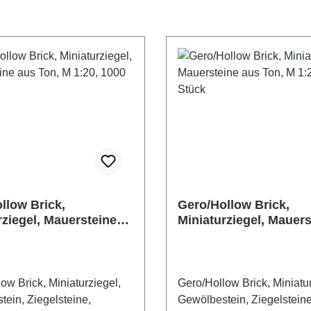
llow Brick,
Gero/Hollow Brick,
rziegel, Mauersteine
Miniaturziegel, Mauers
, M 1:20, 1000 Stück
aus Ton, M 1:20, 150 
ow Brick, Miniaturziegel,
Gero/Hollow Brick, Miniatur
ein, Ziegelsteine,
Gewölbestein, Ziegelsteine