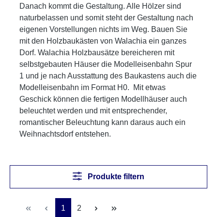
Danach kommt die Gestaltung. Alle Hölzer sind
naturbelassen und somit steht der Gestaltung nach
eigenen Vorstellungen nichts im Weg. Bauen Sie
mit den Holzbaukästen von Walachia ein ganzes
Dorf. Walachia Holzbausätze bereicheren mit
selbstgebauten Häuser die Modelleisenbahn Spur
1 und je nach Ausstattung des Baukastens auch die
Modelleisenbahn im Format H0. Mit etwas
Geschick können die fertigen Modellhäuser auch
beleuchtet werden und mit entsprechender,
romantischer Beleuchtung kann daraus auch ein
Weihnachtsdorf entstehen.
Produkte filtern
Seite
Seite
1
2