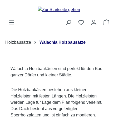
Zum Hauptinhalt springen
Ware
Holzbausätze
Walachia Holzbausätze
Walachia Holzbaukästen sind perfekt für den Bau
ganzer Dörfer und kleiner Städte.
Die Holzbaukästen bestehen aus kleinen
Holzleisten mit festen Längen. Die Holzleisten
werden Lage für Lage dem Plan folgend verleimt.
Das Dach besteht aus vorgefertigten
Sperrholzplatten und ist einfach zu montieren.