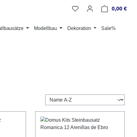
0,00 €
Ware
llbausätze
Modellbau
Dekoration
Sale%