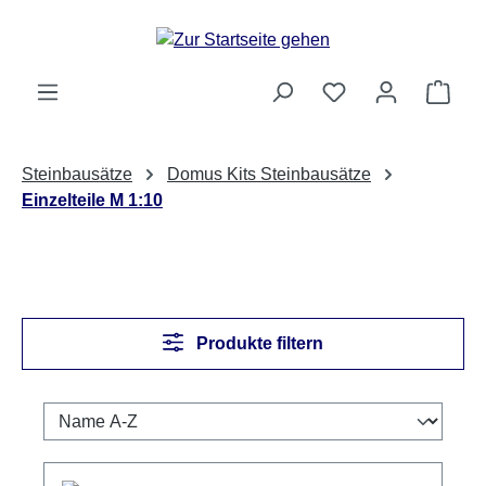
Zum Hauptinhalt springen
Ware
Steinbausätze
Domus Kits Steinbausätze
Einzelteile M 1:10
Produkte filtern