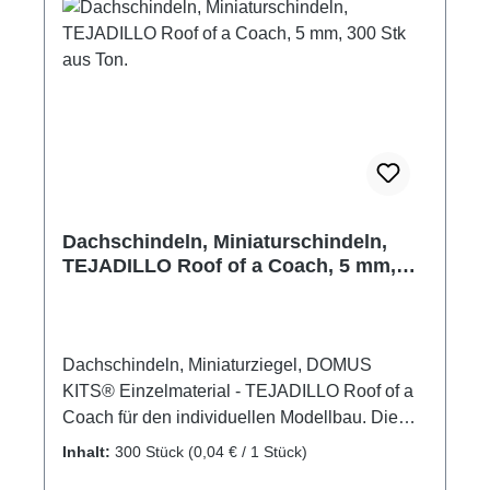
Dachschindeln, Miniaturschindeln,
TEJADILLO Roof of a Coach, 5 mm,
300 Stk aus Ton.
Dachschindeln, Miniaturziegel, DOMUS
KITS® Einzelmaterial - TEJADILLO Roof of a
Coach für den individuellen Modellbau. Die
bunten DOMUS KITS®-Bausteine werden aus
Inhalt:
300 Stück
(0,04 € / 1 Stück)
dem natürlichen Material Ton hergestellt und