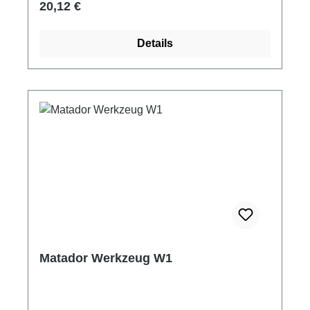
Regulärer Preis:
20,12 €
Details
Matador Werkzeug W1