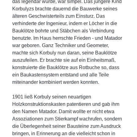
das legendär wurde, war simpel. Das jüngere Kind
Korbulyzs brachte dauernd die Bauwerke seines
älteren Geschwisterteils zum Einsturz. Das
verhinderte der Ingenieur, indem er Löcher in die
Bauklötze bohrte und Stäbchen als Verbindung
benutzte. Im Haus herrschte Frieden - und Matador
war geboren. Ganz Techniker und Geometer,
machte sich Korbuly nun daran, seine Bauklötze
auszufeilen. Er brachte sie auf ein Einheitsmaß,
konstruierte die Bauklötze aus Rotbuche so, dass
ein Baukastensystem entstand und alle Teile
miteinander kombiniert werden konnten.
1901 ließ Korbuly seinen neuartigen
Holzkonstruktionskasten patentieren und gab ihm
den Namen Matador. Damit wollte er nicht etwa
Assoziationen zum Stierkampf wachrufen, sondern
die Überlegenheit seiner Bausteine zum Ausdruck
bringen, in Erinnerung an die vielleicht schon in