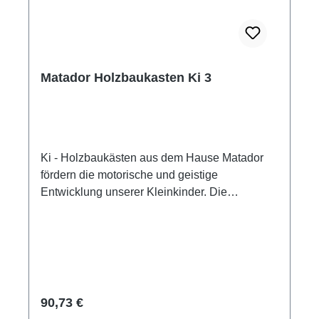
Matador Holzbaukasten Ki 3
Ki - Holzbaukästen aus dem Hause Matador
fördern die motorische und geistige
Entwicklung unserer Kleinkinder. Die
Holzbausteine mit den Maßen 4 x 4 cm sind an
die Handgröße der Kleinkinder angepasst. Mit
der bildlich gestaltete Bauanleitung gelingt den
Kindern das selbstständige Bauen. Das
Selbstbewustsein und die kreativen
Fähigkeiten werden automatisch geschult.
Regulärer Preis:
90,73 €
Matador Holzbaukasten Ki 3 Dieser Ki -