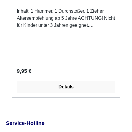
Inhalt: 1 Hammer, 1 Durchstoßer, 1 Zieher
Altersempfehlung ab 5 Jahre ACHTUNG! Nicht
für Kinder unter 3 Jahren geeignet.
Verschluckbare Kleinteile = Erstickungsgefahr!
Regulärer Preis:
9,95 €
Details
Service-Hotline