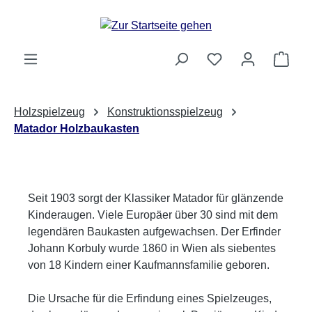
Zum Hauptinhalt springen
Ware
Holzspielzeug
Konstruktionsspielzeug
Matador Holzbaukasten
Seit 1903 sorgt der Klassiker Matador für glänzende
Kinderaugen. Viele Europäer über 30 sind mit dem
legendären Baukasten aufgewachsen. Der Erfinder
Johann Korbuly wurde 1860 in Wien als siebentes
von 18 Kindern einer Kaufmannsfamilie geboren.
Die Ursache für die Erfindung eines Spielzeuges,