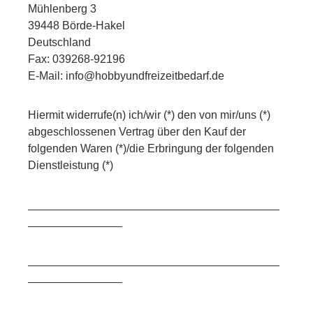
Mühlenberg 3
39448 Börde-Hakel
Deutschland
Fax: 039268-92196
E-Mail: info@hobbyundfreizeitbedarf.de
Hiermit widerrufe(n) ich/wir (*) den von mir/uns (*)
abgeschlossenen Vertrag über den Kauf der
folgenden Waren (*)/die Erbringung der folgenden
Dienstleistung (*)
________________________________________
_______________
________________________________________
_______________