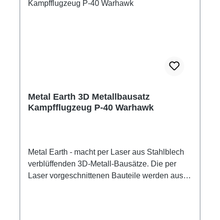
Metal Earth 3D Metallbausatz
Kampfflugzeug P-40 Warhawk
Metal Earth - macht per Laser aus Stahlblech
verblüffenden 3D-Metall-Bausätze. Die per
Laser vorgeschnittenen Bauteile werden aus
den Metallplatten herausgelöst, passend
gebogen und zusammengesteckt. Die
Verbindung der Edelstahlteile erfolgt mittels