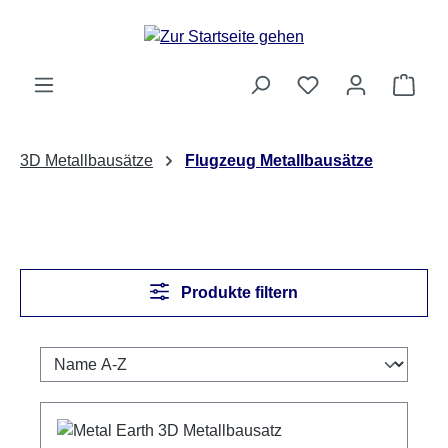
Zum Hauptinhalt springen
Ware
3D Metallbausätze
Flugzeug Metallbausätze
Produkte filtern