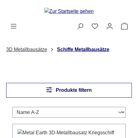
Zum Hauptinhalt springen
Ware
3D Metallbausätze
Schiffe Metallbausätze
Produkte filtern