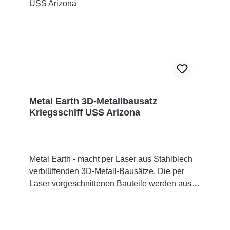
Metal Earth 3D-Metallbausatz
Kriegsschiff USS Arizona
Metal Earth - macht per Laser aus Stahlblech
verblüffenden 3D-Metall-Bausätze. Die per
Laser vorgeschnittenen Bauteile werden aus
den Metallplatten herausgelöst, passend
gebogen und zusammengesteckt. Die
Verbindung der Edelstahlteile erfolgt mittels