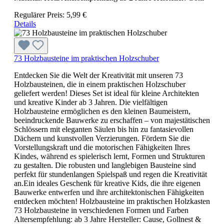
Regulärer Preis:
5,99 €
Details
73 Holzbausteine im praktischen Holzschuber
Entdecken Sie die Welt der Kreativität mit unseren 73
Holzbausteinen, die in einem praktischen Holzschuber
geliefert werden! Dieses Set ist ideal für kleine Architekten
und kreative Kinder ab 3 Jahren. Die vielfältigen
Holzbausteine ermöglichen es den kleinen Baumeistern,
beeindruckende Bauwerke zu erschaffen – von majestätischen
Schlössern mit eleganten Säulen bis hin zu fantasievollen
Dächern und kunstvollen Verzierungen. Fördern Sie die
Vorstellungskraft und die motorischen Fähigkeiten Ihres
Kindes, während es spielerisch lernt, Formen und Strukturen
zu gestalten. Die robusten und langlebigen Bausteine sind
perfekt für stundenlangen Spielspaß und regen die Kreativität
an.Ein ideales Geschenk für kreative Kids, die ihre eigenen
Bauwerke entwerfen und ihre architektonischen Fähigkeiten
entdecken möchten! Holzbausteine im praktischen Holzkasten
73 Holzbausteine in verschiedenen Formen und Farben
Altersempfehlung: ab 3 Jahre Hersteller: Cause, Gollnest &