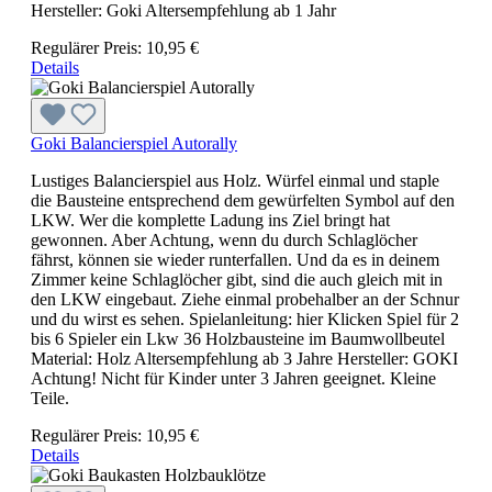
Hersteller: Goki Altersempfehlung ab 1 Jahr
Regulärer Preis:
10,95 €
Details
Goki Balancierspiel Autorally
Lustiges Balancierspiel aus Holz. Würfel einmal und staple
die Bausteine entsprechend dem gewürfelten Symbol auf den
LKW. Wer die komplette Ladung ins Ziel bringt hat
gewonnen. Aber Achtung, wenn du durch Schlaglöcher
fährst, können sie wieder runterfallen. Und da es in deinem
Zimmer keine Schlaglöcher gibt, sind die auch gleich mit in
den LKW eingebaut. Ziehe einmal probehalber an der Schnur
und du wirst es sehen. Spielanleitung: hier Klicken Spiel für 2
bis 6 Spieler ein Lkw 36 Holzbausteine im Baumwollbeutel
Material: Holz Altersempfehlung ab 3 Jahre Hersteller: GOKI
Achtung! Nicht für Kinder unter 3 Jahren geeignet. Kleine
Teile.
Regulärer Preis:
10,95 €
Details