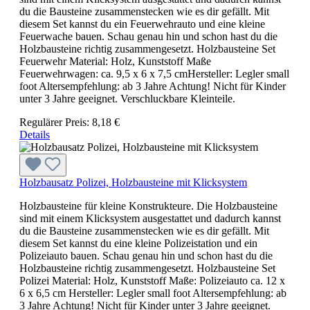
du die Bausteine zusammenstecken wie es dir gefällt. Mit
diesem Set kannst du ein Feuerwehrauto und eine kleine
Feuerwache bauen. Schau genau hin und schon hast du die
Holzbausteine richtig zusammengesetzt. Holzbausteine Set
Feuerwehr Material: Holz, Kunststoff Maße
Feuerwehrwagen: ca. 9,5 x 6 x 7,5 cmHersteller: Legler small
foot Altersempfehlung: ab 3 Jahre Achtung! Nicht für Kinder
unter 3 Jahre geeignet. Verschluckbare Kleinteile.
Regulärer Preis:
8,18 €
Details
Holzbausatz Polizei, Holzbausteine mit Klicksystem
Holzbausteine für kleine Konstrukteure. Die Holzbausteine
sind mit einem Klicksystem ausgestattet und dadurch kannst
du die Bausteine zusammenstecken wie es dir gefällt. Mit
diesem Set kannst du eine kleine Polizeistation und ein
Polizeiauto bauen. Schau genau hin und schon hast du die
Holzbausteine richtig zusammengesetzt. Holzbausteine Set
Polizei Material: Holz, Kunststoff Maße: Polizeiauto ca. 12 x
6 x 6,5 cm Hersteller: Legler small foot Altersempfehlung: ab
3 Jahre Achtung! Nicht für Kinder unter 3 Jahre geeignet.