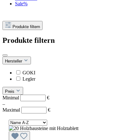
Sale%
Produkte filtern
Produkte filtern
Hersteller
GOKI
Legler
Preis
Minimal
€
–
Maximal
€