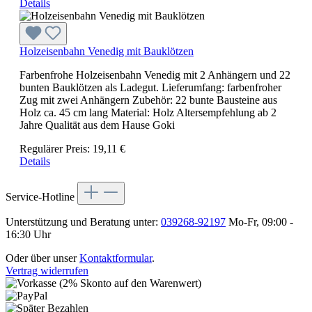
Details
Holzeisenbahn Venedig mit Bauklötzen
Farbenfrohe Holzeisenbahn Venedig mit 2 Anhängern und 22
bunten Bauklötzen als Ladegut. Lieferumfang: farbenfroher
Zug mit zwei Anhängern Zubehör: 22 bunte Bausteine aus
Holz ca. 45 cm lang Material: Holz Altersempfehlung ab 2
Jahre Qualität aus dem Hause Goki
Regulärer Preis:
19,11 €
Details
Service-Hotline
Unterstützung und Beratung unter:
039268-92197
Mo-Fr, 09:00 -
16:30 Uhr
Oder über unser
Kontaktformular
.
Vertrag widerrufen