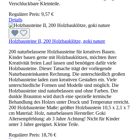
Verschluckbare Kleinteile.
Regulärer Preis:
9,57 €
Details
Holzbausteine II, 200 Holzbauklötze, goki nature
200 naturbelassene Holzbausteine für kreatives Bauen.
Kinder bauen gerne mit Holzbauklötzen, möchten ihrer
Kreativität freien Lauf lassen und benötigen dafür viele
Holzbausteine. Dieser Tatsache trägt der vorliegende
Naturbausteinkasten Rechnung. Die unterschiedlich großen
Holzbausteine laden zum kreativen Gestalten ein. Viele
unterschiedliche Formen und Modelle sind möglich. Die
Holzbausteine sind naturbelassen und ohne Farben. Der
dunkle Braunton wird durch eine spezielle termische
Behandlung des Holzes unter Druck und Temperatur erreicht.
200 Holzbausteine Maße: größter Holzbaustein 10,5 x 2,1 x 7
cm Material: Holz, naturbelassen Hersteller: Goki
Altersempfehlung: ab 3 Jahre Achtung! Nicht für Kinder
unter 3 Jahre geeignet. Kleine Teile.
Regulärer Preis:
18,76 €