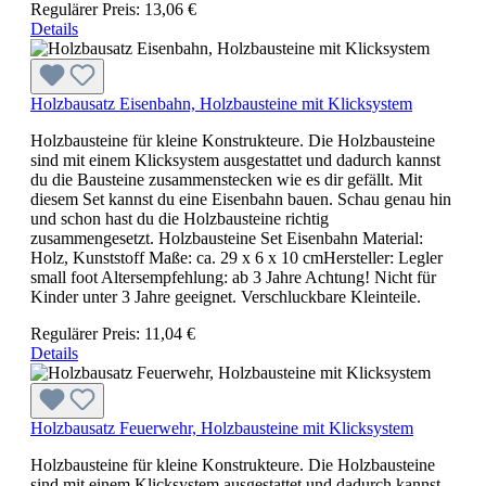
Regulärer Preis:
13,06 €
Details
Holzbausatz Eisenbahn, Holzbausteine mit Klicksystem
Holzbausteine für kleine Konstrukteure. Die Holzbausteine
sind mit einem Klicksystem ausgestattet und dadurch kannst
du die Bausteine zusammenstecken wie es dir gefällt. Mit
diesem Set kannst du eine Eisenbahn bauen. Schau genau hin
und schon hast du die Holzbausteine richtig
zusammengesetzt. Holzbausteine Set Eisenbahn Material:
Holz, Kunststoff Maße: ca. 29 x 6 x 10 cmHersteller: Legler
small foot Altersempfehlung: ab 3 Jahre Achtung! Nicht für
Kinder unter 3 Jahre geeignet. Verschluckbare Kleinteile.
Regulärer Preis:
11,04 €
Details
Holzbausatz Feuerwehr, Holzbausteine mit Klicksystem
Holzbausteine für kleine Konstrukteure. Die Holzbausteine
sind mit einem Klicksystem ausgestattet und dadurch kannst