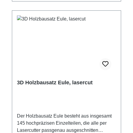
Altersempfehlung: 14 Jahre Hersteller:
Kitcreatives Achtung! Nicht für Kinder unter 3
Jahre geeignet. Verschluckbare Kleinteile.
3D Holzbausatz Eule, lasercut
Der Holzbausatz Eule besteht aus insgesamt
145 hochpräzisen Einzelteilen, die alle per
Lasercutter passgenau ausgeschnitten