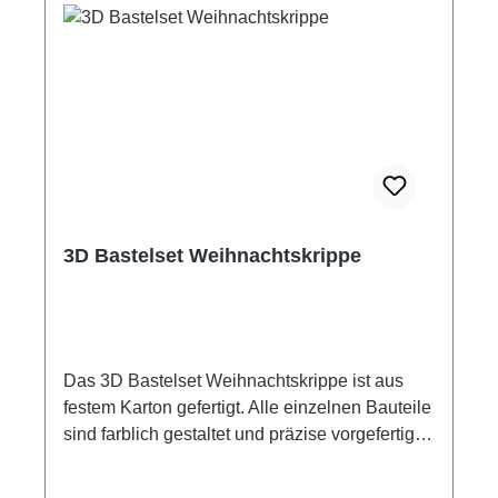
3D Bastelset Weihnachtskrippe
Das 3D Bastelset Weihnachtskrippe ist aus
festem Karton gefertigt. Alle einzelnen Bauteile
sind farblich gestaltet und präzise vorgefertigt.
Der beiliegenden Anleitung folgend werden
alle Eizelteile zusammengesteckt. Dabei sind