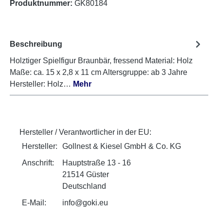
Produktnummer:
GK80184
Beschreibung
Holztiger Spielfigur Braunbär, fressend Material: Holz
Maße: ca. 15 x 2,8 x 11 cm Altersgruppe: ab 3 Jahre
Hersteller: Holz…
Mehr
Hersteller / Verantwortlicher in der EU:
Hersteller:
Gollnest & Kiesel GmbH & Co. KG
Anschrift:
Hauptstraße 13 - 16
21514 Güster
Deutschland
E-Mail:
info@goki.eu